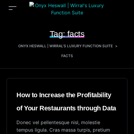
Tag:
facts
ONYX HESWALL | WIRRAL'S LUXURY FUNCTION SUITE
>
FACTS
How to Increase the Profitability
of Your Restaurants through Data
Donec vel pellentesque nisl, molestie
tempus ligula. Cras massa turpis, pretium